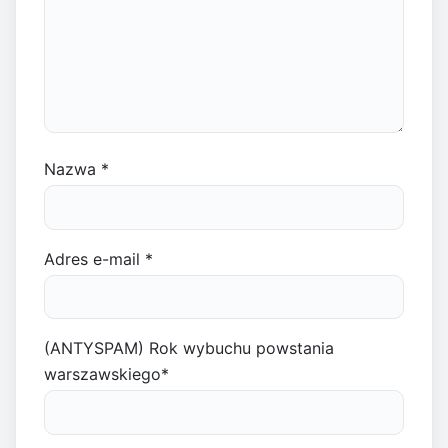
Nazwa
*
Adres e-mail
*
(ANTYSPAM) Rok wybuchu powstania
warszawskiego
*