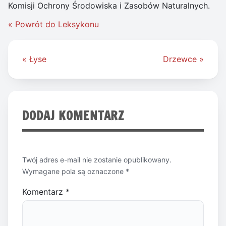
Komisji Ochrony Środowiska i Zasobów Naturalnych.
« Powrót do Leksykonu
Nawigacja
« Łyse
Drzewce »
wpisu
DODAJ KOMENTARZ
Twój adres e-mail nie zostanie opublikowany.
Wymagane pola są oznaczone
*
Komentarz
*