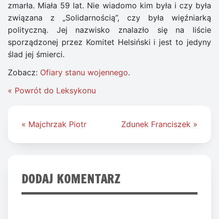
zmarła. Miała 59 lat. Nie wiadomo kim była i czy była
związana z „Solidarnością”, czy była więźniarką
polityczną. Jej nazwisko znalazło się na liście
sporządzonej przez Komitet Helsiński i jest to jedyny
ślad jej śmierci.
Zobacz:
Ofiary stanu wojennego
.
« Powrót do Leksykonu
Nawigacja
« Majchrzak Piotr
Zdunek Franciszek »
wpisu
DODAJ KOMENTARZ