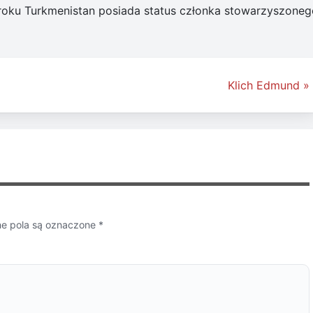
 roku Turkmenistan posiada status członka stowarzyszoneg
Klich Edmund »
 pola są oznaczone
*