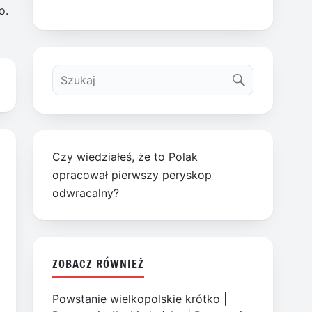
o.
Czy wiedziałeś, że to Polak
opracował pierwszy peryskop
odwracalny?
ZOBACZ RÓWNIEŻ
Powstanie wielkopolskie krótko
|