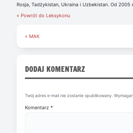
Rosja, Tadżykistan, Ukraina i Uzbekistan. Od 2005
« Powrót do Leksykonu
Nawigacja
« MAK
wpisu
DODAJ KOMENTARZ
Twój adres e-mail nie zostanie opublikowany.
Wymagane
Komentarz
*