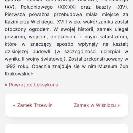
(XV), Południowego (XIX-XX) oraz baszty (XIV).
Pierwsza poważna przebudowa miała miejsce za
Kazimierza Wielkiego. XVIII wieku wokół zamku został
otoczony ogrodem. W swojej historii, zamek ulegał
pożarom, wojnom, oblężeniom i innym katastrofom,
które w znaczący sposób wpłynęły na kształt
dzisiejszej budowli (w szczególności ucierpiał w
wyniku II wojny światowej). Został zrekonstruowany w
1992 roku. Obecnie znajduje się w nim Muzeum Żup
Krakowskich.
« Powrót do Leksykonu
Nawigacja
« Zamek Trzewlin
Zamek w Wiśniczu »
wpisu