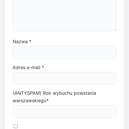
Nazwa
*
Adres e-mail
*
(ANTYSPAM) Rok wybuchu powstania
warszawskiego
*