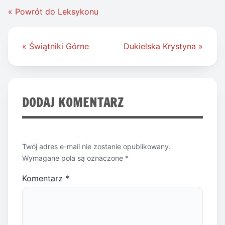
« Powrót do Leksykonu
Nawigacja
« Świątniki Górne
Dukielska Krystyna »
wpisu
DODAJ KOMENTARZ
Twój adres e-mail nie zostanie opublikowany.
Wymagane pola są oznaczone
*
Komentarz
*