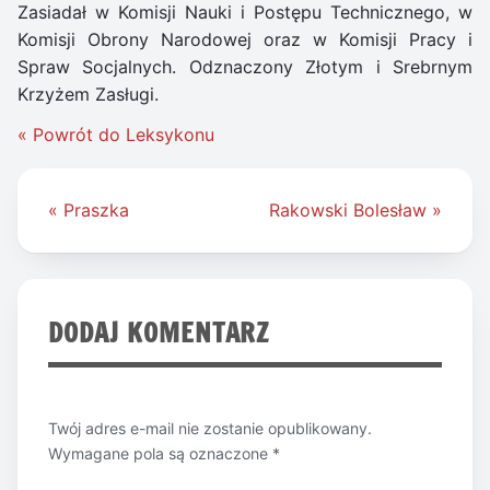
Zasiadał w Komisji Nauki i Postępu Technicznego, w
Komisji Obrony Narodowej oraz w Komisji Pracy i
Spraw Socjalnych. Odznaczony Złotym i Srebrnym
Krzyżem Zasługi.
« Powrót do Leksykonu
Nawigacja
« Praszka
Rakowski Bolesław »
wpisu
DODAJ KOMENTARZ
Twój adres e-mail nie zostanie opublikowany.
Wymagane pola są oznaczone
*