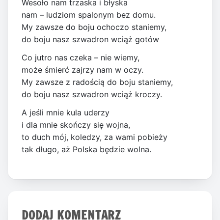
Wesoło nam trzaska i błyska
nam – ludziom spalonym bez domu.
My zawsze do boju ochoczo staniemy,
do boju nasz szwadron wciąż gotów
Co jutro nas czeka – nie wiemy,
może śmierć zajrzy nam w oczy.
My zawsze z radością do boju staniemy,
do boju nasz szwadron wciąż kroczy.
A jeśli mnie kula uderzy
i dla mnie skończy się wojna,
to duch mój, koledzy, za wami pobieży
tak długo, aż Polska będzie wolna.
DODAJ KOMENTARZ