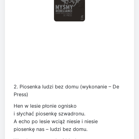
2. Piosenka ludzi bez domu (wykonanie – De
Press)
Hen w lesie płonie ognisko
i słychać piosenkę szwadronu.
A echo po lesie wciąż niesie i niesie
piosenkę nas – ludzi bez domu.