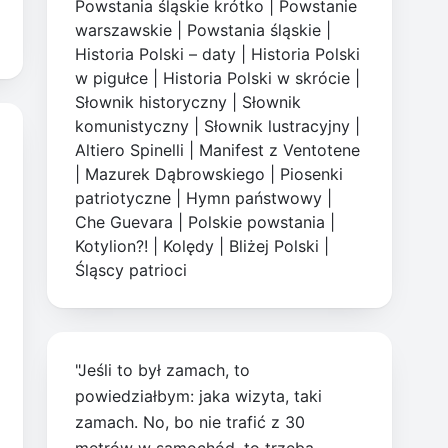
Powstania śląskie krótko
|
Powstanie
warszawskie
|
Powstania śląskie
|
Historia Polski – daty
|
Historia Polski
w pigułce
|
Historia Polski w skrócie
|
Słownik historyczny
|
Słownik
komunistyczny
|
Słownik lustracyjny
|
Altiero Spinelli
|
Manifest z Ventotene
|
Mazurek Dąbrowskiego
|
Piosenki
patriotyczne
|
Hymn państwowy
|
Che Guevara
|
Polskie powstania
|
Kotylion?!
|
Kolędy
|
Bliżej Polski
|
Śląscy patrioci
"Jeśli to był zamach, to
powiedziałbym: jaka wizyta, taki
zamach. No, bo nie trafić z 30