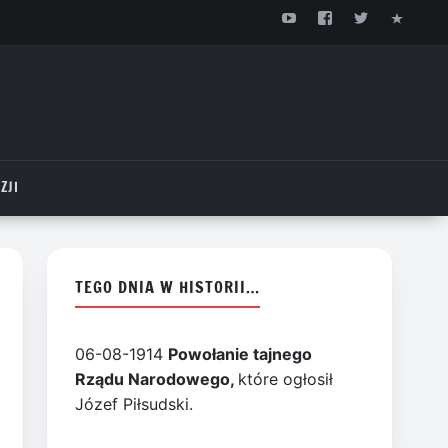
ZJI
TEGO DNIA W HISTORII…
06-08-1914
Powołanie tajnego
Rządu Narodowego,
które ogłosił
Józef Piłsudski.