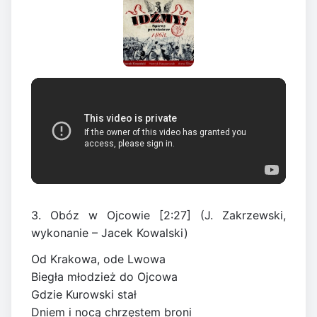
3. Obóz w Ojcowie [2:27] (J. Zakrzewski,
wykonanie – Jacek Kowalski)
Od Krakowa, ode Lwowa
Biegła młodzież do Ojcowa
Gdzie Kurowski stał
Dniem i nocą chrzęstem broni