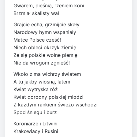
Gwarem, pieśnią, rżeniem koni
Brzmiał skalisty wał
Grajcie echa, grzmijcie skały
Narodowy hymn wspaniały
Matce Polsce cześć!
Niech obleci okrzyk ziemię
Że się polskie wolne plemię
Nie da wrogom zgnieść!
Wkoło zima wichrzy światem
A tu jakby wiosną, latem
Kwiat wytryska róż
Kwiat dorodny polskiej młodzi
Z każdym rankiem świeżo wschodzi
Spod śniegu i burz
Koroniarze i Litwini
Krakowiacy i Rusini