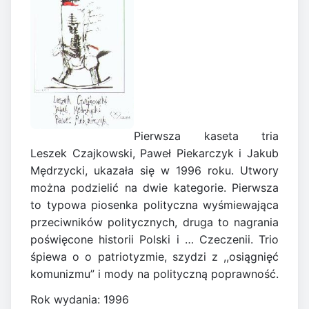
Pierwsza kaseta tria
Leszek Czajkowski, Paweł Piekarczyk i Jakub
Mędrzycki, ukazała się w 1996 roku. Utwory
można podzielić na dwie kategorie. Pierwsza
to typowa piosenka polityczna wyśmiewająca
przeciwników politycznych, druga to nagrania
poświęcone historii Polski i … Czeczenii. Trio
śpiewa o o patriotyzmie, szydzi z ,,osiągnięć
komunizmu” i mody na polityczną poprawność.
Rok wydania: 1996