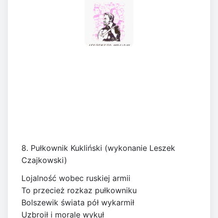
8. Pułkownik Kukliński (wykonanie Leszek
Czajkowski)
Lojalność wobec ruskiej armii
To przecież rozkaz pułkowniku
Bolszewik świata pół wykarmił
Uzbroił i morale wykuł