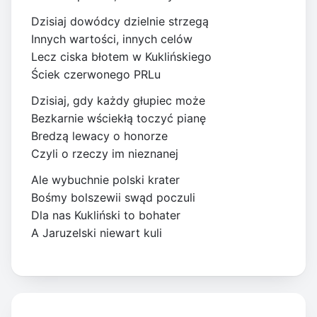
Dzisiaj dowódcy dzielnie strzegą
Innych wartości, innych celów
Lecz ciska błotem w Kuklińskiego
Ściek czerwonego PRLu
Dzisiaj, gdy każdy głupiec może
Bezkarnie wściekłą toczyć pianę
Bredzą lewacy o honorze
Czyli o rzeczy im nieznanej
Ale wybuchnie polski krater
Bośmy bolszewii swąd poczuli
Dla nas Kukliński to bohater
A Jaruzelski niewart kuli