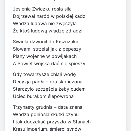
Jesienią Związku rosła siła
Dojrzewał naród w polskiej kadzi
Władza ludowa nie zwęszyła
Że ktoś ludową władzę zdradzi
Siwicki dzwonił do Kiszczaka
Słowami strzelał jak z pepeszy
Plany wojenne w powijakach
A Sowiet wojska dać nie spieszy
Gdy towarzysze chlali wódę
Decyzja padła – gra skończona
Starczyło szczęścia żeby cudem
Uciec burakom ślepowrona
Trzynasty grudnia – data znana
Władza poniosła skutki czynu
I tak doczekać przyszło w Stanach
Kresu Imperium, śmierci synów