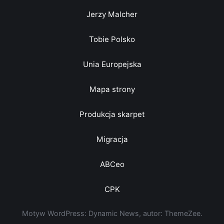
Jerzy Malcher
Tobie Polsko
Unia Europejska
Mapa strony
Produkcja skarpet
Migracja
ABCeo
CPK
Motyw WordPress: Dynamic News, autor: ThemeZee.