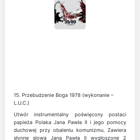
15. Przebudzenie Boga 1978 (wykonanie –
L.U.C.)
Utwór instrumentalny poświęcony postaci
papieża Polaka Jana Pawła II i jego pomocy
duchowej przy obaleniu komunizmu. Zawiera
słynne słowa Jana Pawła II wygłoszone 2