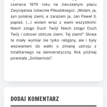
czerwca 1979 roku na ówczesnym placu
Zwycięstwa (obecnie Piłsudskiego): „Wołam, ja,
syn polskiej ziemi, a zarazem ja, Jan Paweł II,
papież. (…) wołam wraz z wami wszystkimi:
Niech zstąpi Duch Twój! Niech zstąpi Duch
Twój i odnowi oblicze ziemi. Tej ziemi!” Słowa
te miały wymiar nie tylko religijny, ale i były
wezwaniem do walki o zmianę ustroju z
totalitarnego na demokratyczny. Rok później
powstała „Solidarność”.
DODAJ KOMENTARZ