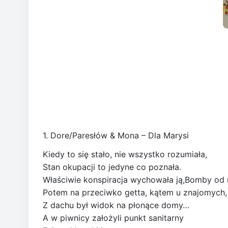
1. Dore/Paresłów & Mona – Dla Marysi
Kiedy to się stało, nie wszystko rozumiała,
Stan okupacji to jedyne co poznała.
Właściwie konspiracja wychowała ją,Bomby od r
Potem na przeciwko getta, kątem u znajomych,
Z dachu był widok na płonące domy…
A w piwnicy założyli punkt sanitarny