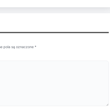
 pola są oznaczone
*