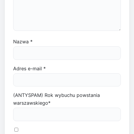
Nazwa
*
Adres e-mail
*
(ANTYSPAM) Rok wybuchu powstania
warszawskiego
*