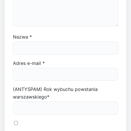
Nazwa
*
Adres e-mail
*
(ANTYSPAM) Rok wybuchu powstania
warszawskiego
*