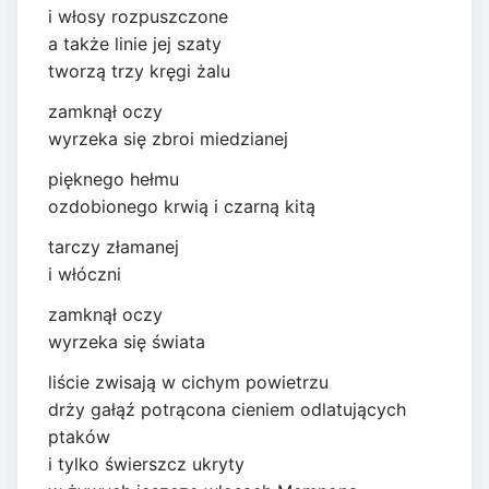
i włosy rozpuszczone
a także linie jej szaty
tworzą trzy kręgi żalu
zamknął oczy
wyrzeka się zbroi miedzianej
pięknego hełmu
ozdobionego krwią i czarną kitą
tarczy złamanej
i włóczni
zamknął oczy
wyrzeka się świata
liście zwisają w cichym powietrzu
drży gałąź potrącona cieniem odlatujących
ptaków
i tylko świerszcz ukryty