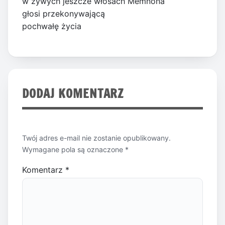
w żywych jeszcze włosach Memnona
głosi przekonywającą
pochwałę życia
DODAJ KOMENTARZ
Twój adres e-mail nie zostanie opublikowany.
Wymagane pola są oznaczone
*
Komentarz
*