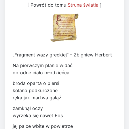
[ Powrót do tomu
Struna światła
]
„Fragment wazy greckiej” – Zbigniew Herbert
Na pierwszym planie widać
dorodne ciało młodzieńca
broda oparta o piersi
kolano podkurczone
ręka jak martwa gałąź
zamknął oczy
wyrzeka się nawet Eos
jej palce wbite w powietrze