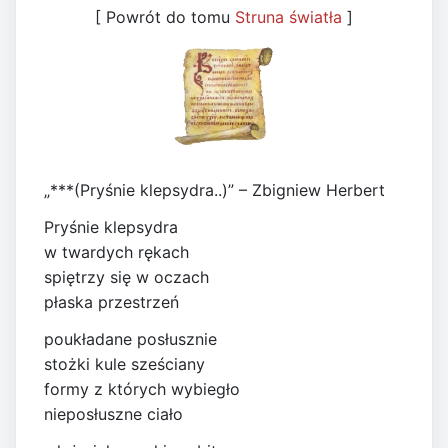
[ Powrót do tomu
Struna światła
]
„***(Pryśnie klepsydra..)” – Zbigniew Herbert
Pryśnie klepsydra
w twardych rękach
spiętrzy się w oczach
płaska przestrzeń
poukładane posłusznie
stożki kule sześciany
formy z których wybiegło
nieposłuszne ciało