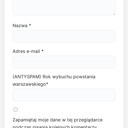
Nazwa
*
Adres e-mail
*
(ANTYSPAM) Rok wybuchu powstania
warszawskiego
*
Zapamiętaj moje dane w tej przeglądarce
podczas pisania kolejnych komentarzy.