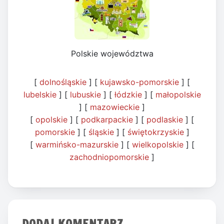
Polskie województwa
[
dolnośląskie
] [
kujawsko-pomorskie
] [
lubelskie
] [
lubuskie
] [
łódzkie
] [
małopolskie
] [
mazowieckie
]
[
opolskie
] [
podkarpackie
] [
podlaskie
] [
pomorskie
] [
śląskie
] [
świętokrzyskie
]
[
warmińsko-mazurskie
] [
wielkopolskie
] [
zachodniopomorskie
]
DODAJ KOMENTARZ