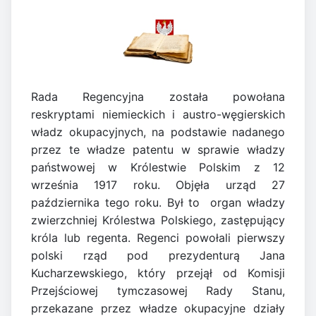
Rada Regencyjna została powołana
reskryptami niemieckich i austro-węgierskich
władz okupacyjnych, na podstawie nadanego
przez te władze patentu w sprawie władzy
państwowej w Królestwie Polskim z 12
września 1917 roku. Objęła urząd 27
października tego roku. Był to organ władzy
zwierzchniej Królestwa Polskiego, zastępujący
króla lub regenta. Regenci powołali pierwszy
polski rząd pod prezydenturą Jana
Kucharzewskiego, który przejął od Komisji
Przejściowej tymczasowej Rady Stanu,
przekazane przez władze okupacyjne działy