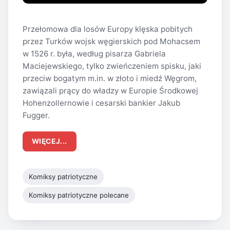
Przełomowa dla losów Europy klęska pobitych
przez Turków wojsk węgierskich pod Mohacsem
w 1526 r. była, według pisarza Gabriela
Maciejewskiego, tylko zwieńczeniem spisku, jaki
przeciw bogatym m.in. w złoto i miedź Węgrom,
zawiązali prący do władzy w Europie Środkowej
Hohenzollernowie i cesarski bankier Jakub
Fugger.
WIĘCEJ...
Komiksy patriotyczne
Komiksy patriotyczne polecane