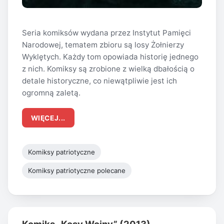
Seria komiksów wydana przez Instytut Pamięci
Narodowej, tematem zbioru są losy Żołnierzy
Wyklętych. Każdy tom opowiada historię jednego
z nich. Komiksy są zrobione z wielką dbałością o
detale historyczne, co niewątpliwie jest ich
ogromną zaletą.
WIĘCEJ...
Komiksy patriotyczne
Komiksy patriotyczne polecane
Komiks „Kosy Wojny” (2013)