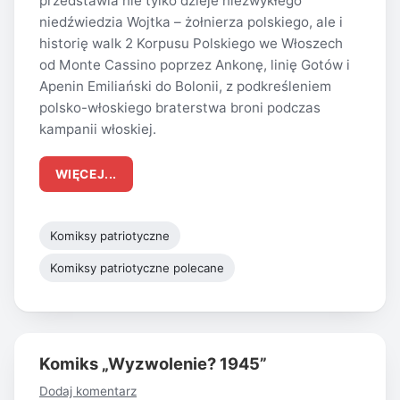
przedstawia nie tylko dzieje niezwykłego
niedźwiedzia Wojtka – żołnierza polskiego, ale i
historię walk 2 Korpusu Polskiego we Włoszech
od Monte Cassino poprzez Ankonę, linię Gotów i
Apenin Emiliański do Bolonii, z podkreśleniem
polsko-włoskiego braterstwa broni podczas
kampanii włoskiej.
WIĘCEJ...
Komiksy patriotyczne
Komiksy patriotyczne polecane
Komiks „Wyzwolenie? 1945”
Dodaj komentarz