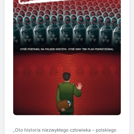
„Oto historia niezwykłego człowieka – polskiego