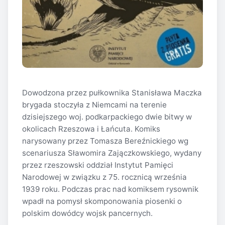
Dowodzona przez pułkownika Stanisława Maczka
brygada stoczyła z Niemcami na terenie
dzisiejszego woj. podkarpackiego dwie bitwy w
okolicach Rzeszowa i Łańcuta. Komiks
narysowany przez Tomasza Bereźnickiego wg
scenariusza Sławomira Zajączkowskiego, wydany
przez rzeszowski oddział Instytut Pamięci
Narodowej w związku z 75. rocznicą września
1939 roku. Podczas prac nad komiksem rysownik
wpadł na pomysł skomponowania piosenki o
polskim dowódcy wojsk pancernych.