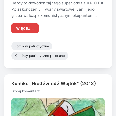
Hardy to dowódca tajnego super oddziału R.O.T.A.
Po zakończeniu II wojny światowej Jan i jego
grupa walczą z komunistycznym okupantem…
WIĘCEJ...
Komiksy patriotyczne
Komiksy patriotyczne polecane
Komiks „Niedźwiedź Wojtek” (2012)
Dodaj komentarz