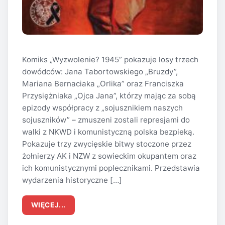
Komiks „Wyzwolenie? 1945” pokazuje losy trzech
dowódców: Jana Tabortowskiego „Bruzdy”,
Mariana Bernaciaka „Orlika” oraz Franciszka
Przysiężniaka „Ojca Jana”, którzy mając za sobą
epizody współpracy z „sojusznikiem naszych
sojuszników” – zmuszeni zostali represjami do
walki z NKWD i komunistyczną polska bezpieką.
Pokazuje trzy zwycięskie bitwy stoczone przez
żołnierzy AK i NZW z sowieckim okupantem oraz
ich komunistycznymi poplecznikami. Przedstawia
wydarzenia historyczne […]
WIĘCEJ...