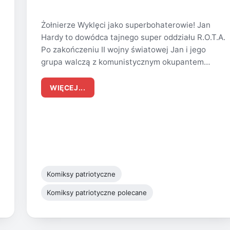
Żołnierze Wyklęci jako superbohaterowie! Jan
Hardy to dowódca tajnego super oddziału R.O.T.A.
Po zakończeniu II wojny światowej Jan i jego
grupa walczą z komunistycznym okupantem…
WIĘCEJ...
Komiksy patriotyczne
Komiksy patriotyczne polecane