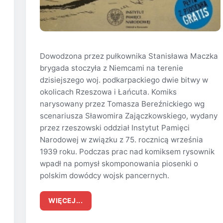
Dowodzona przez pułkownika Stanisława Maczka
brygada stoczyła z Niemcami na terenie
dzisiejszego woj. podkarpackiego dwie bitwy w
okolicach Rzeszowa i Łańcuta. Komiks
narysowany przez Tomasza Bereźnickiego wg
scenariusza Sławomira Zajączkowskiego, wydany
przez rzeszowski oddział Instytut Pamięci
Narodowej w związku z 75. rocznicą września
1939 roku. Podczas prac nad komiksem rysownik
wpadł na pomysł skomponowania piosenki o
polskim dowódcy wojsk pancernych.
WIĘCEJ...