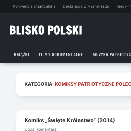
Przejdź
Konwencja stambulska
Deklaracja z Marrakeszu
Kiedy 
do
treści
BLISKO POLSKI
www.bliskopolski.pl
KSIĄŻKI
FILMY DOKUMENTALNE
MUZYKA PATRIOTY
KATEGORIA:
KOMIKSY PATRIOTYCZNE POLE
Komiks „Święte Królestwo” (2014)
Dodaj komentarz