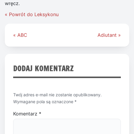
wręcz.
« Powrót do Leksykonu
Nawigacja
« ABC
Adiutant »
wpisu
DODAJ KOMENTARZ
Twój adres e-mail nie zostanie opublikowany.
Wymagane pola są oznaczone
*
Komentarz
*