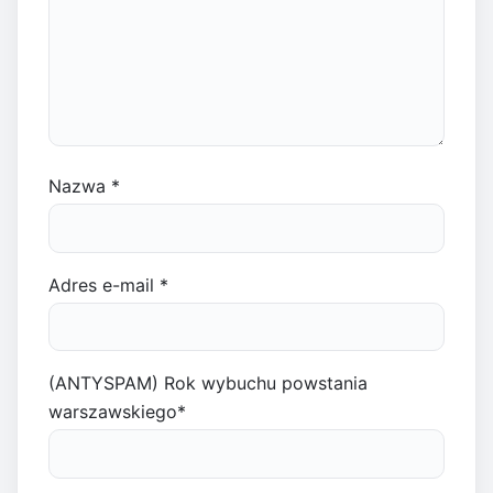
Nazwa
*
Adres e-mail
*
(ANTYSPAM) Rok wybuchu powstania
warszawskiego
*