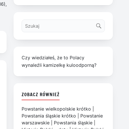
6),
Czy wiedziałeś, że to Polacy
wynaleźli kamizelkę kuloodporną?
ZOBACZ RÓWNIEŻ
Powstanie wielkopolskie krótko
|
Powstania śląskie krótko
|
Powstanie
warszawskie
|
Powstania śląskie
|