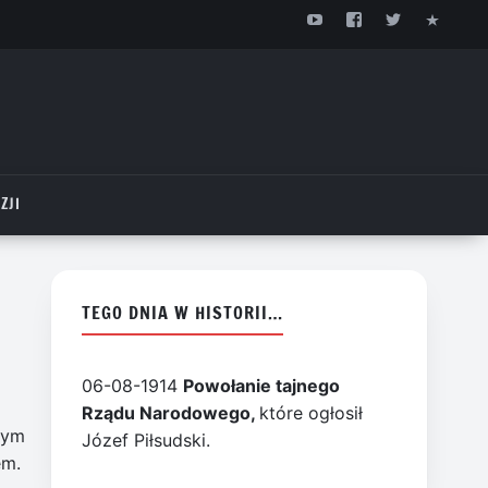
ZJI
TEGO DNIA W HISTORII…
06-08-1914
Powołanie tajnego
Rządu Narodowego,
które ogłosił
nym
Józef Piłsudski.
em.