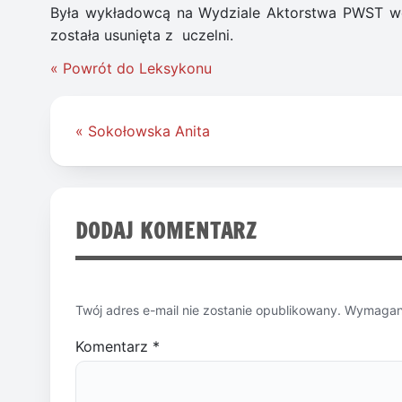
Była wykładowcą na Wydziale Aktorstwa PWST we 
została usunięta z uczelni.
« Powrót do Leksykonu
Nawigacja
« Sokołowska Anita
wpisu
DODAJ KOMENTARZ
Twój adres e-mail nie zostanie opublikowany.
Wymagane
Komentarz
*