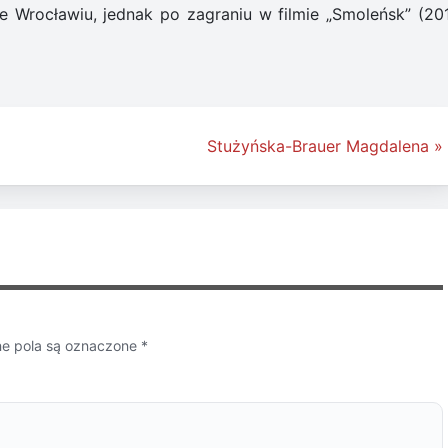
Wrocławiu, jednak po zagraniu w filmie „Smoleńsk” (201
Stużyńska-Brauer Magdalena »
 pola są oznaczone
*