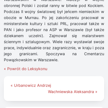
obronnej Polski i został ranny w bitwie pod Kockiem.
Podczas II wojny światowej był jeńcem niemieckim w
obozie w Murnau. Po jej zakończeniu pracował w
ministerstwie kultury i sztuki PRL, pracował także w
PAN i jako profesor na ASP w Warszawie (był także
dziekanem uczelni). Zajmował się malarstwem
ściennym i sztalugowym. Wiele razy wystawiał swoje
prace, indywidualnie oraz zagranicznie, w kraju i poza
jego granicami. Spoczywa na Cmentarzu
Powązkowskim w Warszawie.
« Powrót do Leksykonu
Nawigacja
« Urbanowicz Andrzej
wpisu
Wachniewska Aleksandra »