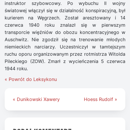
instruktor szybowcowy. Po wybuchu II wojny
światowej włączył się w działalność konspiracyjną, był
kurierem na Węgrzech. Został aresztowany i 14
czerwca 1940 roku znalazł się w pierwszym
transporcie więźniów do obozu koncentracyjnego w
Auschwitz. Nie zgodził się na trenowanie młodych
niemieckich narciarzy. Uczestniczył w tamtejszym
ruchu oporu organizowanym przez rotmistrza Witolda
Pileckiego (ZOW). Zmarł z wycieńczenia 5 czerwca
1944 roku.
« Powrót do Leksykonu
Nawigacja
« Dunikowski Xawery
Hoess Rudolf »
wpisu