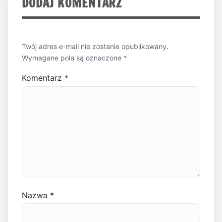
DODAJ KOMENTARZ
Twój adres e-mail nie zostanie opublikowany.
Wymagane pola są oznaczone
*
Komentarz
*
Nazwa
*