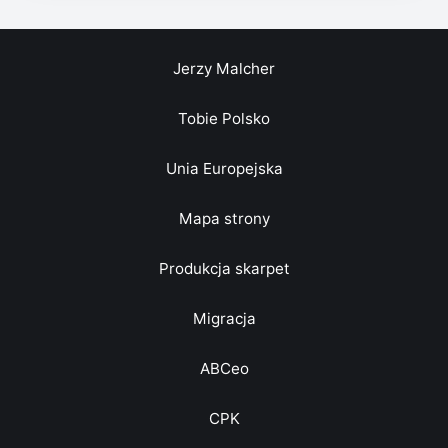
Jerzy Malcher
Tobie Polsko
Unia Europejska
Mapa strony
Produkcja skarpet
Migracja
ABCeo
CPK