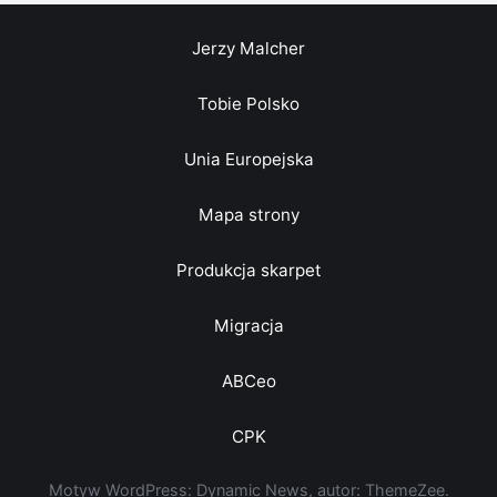
Jerzy Malcher
Tobie Polsko
Unia Europejska
Mapa strony
Produkcja skarpet
Migracja
ABCeo
CPK
Motyw WordPress: Dynamic News, autor: ThemeZee.