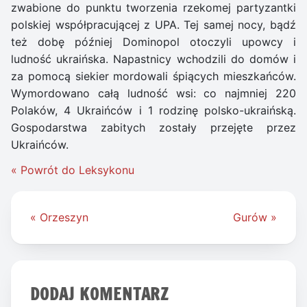
zwabione do punktu tworzenia rzekomej partyzantki
polskiej współpracującej z UPA. Tej samej nocy, bądź
też dobę później Dominopol otoczyli upowcy i
ludność ukraińska. Napastnicy wchodzili do domów i
za pomocą siekier mordowali śpiących mieszkańców.
Wymordowano całą ludność wsi: co najmniej 220
Polaków, 4 Ukraińców i 1 rodzinę polsko-ukraińską.
Gospodarstwa zabitych zostały przejęte przez
Ukraińców.
« Powrót do Leksykonu
Nawigacja
« Orzeszyn
Gurów »
wpisu
DODAJ KOMENTARZ