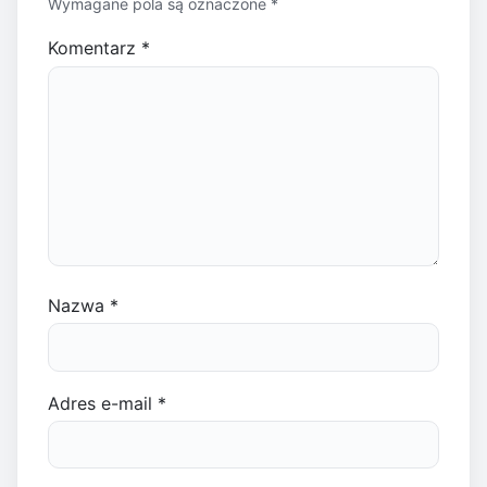
Wymagane pola są oznaczone
*
Komentarz
*
Nazwa
*
Adres e-mail
*