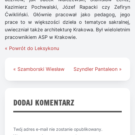
Kazimierz Pochwalski, Józef Rapacki czy Zefiryn
Ćwikliński. Głównie pracował jako pedagog, jego
prace to w większości dzieła o tematyce sakralnej,
uwieczniał także architekturę Krakowa. Był wieloletnim
pracownikiem ASP w Krakowie.
« Powrót do Leksykonu
Nawigacja
« Szamborski Wiesław
Szyndler Pantaleon »
wpisu
DODAJ KOMENTARZ
Twój adres e-mail nie zostanie opublikowany.