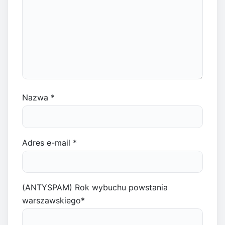
Nazwa
*
Adres e-mail
*
(ANTYSPAM) Rok wybuchu powstania
warszawskiego
*