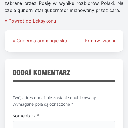
zabrane przez Rosję w wyniku rozbiorów Polski. Na
czele guberni stał gubernator mianowany przez cara.
« Powrót do Leksykonu
Nawigacja
« Gubernia archangielska
Frołow Iwan »
wpisu
DODAJ KOMENTARZ
Twój adres e-mail nie zostanie opublikowany.
Wymagane pola są oznaczone
*
Komentarz
*