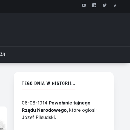
ZJI
TEGO DNIA W HISTORII…
06-08-1914
Powołanie tajnego
Rządu Narodowego,
które ogłosił
Józef Piłsudski.