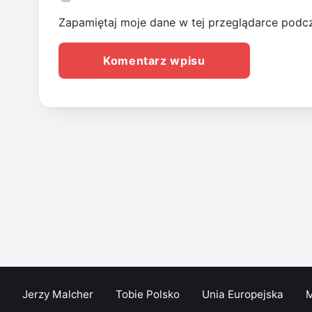
Zapamiętaj moje dane w tej przeglądarce podcz
Jerzy Malcher
Tobie Polsko
Unia Europejska
M