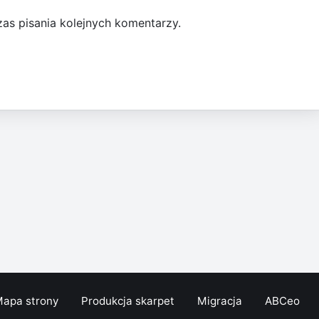
as pisania kolejnych komentarzy.
apa strony
Produkcja skarpet
Migracja
ABCeo