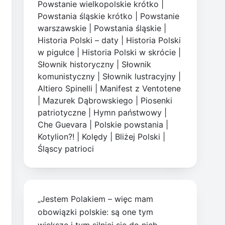
Powstanie wielkopolskie krótko
|
Powstania śląskie krótko
|
Powstanie
warszawskie
|
Powstania śląskie
|
Historia Polski – daty
|
Historia Polski
w pigułce
|
Historia Polski w skrócie
|
Słownik historyczny
|
Słownik
komunistyczny
|
Słownik lustracyjny
|
Altiero Spinelli
|
Manifest z Ventotene
|
Mazurek Dąbrowskiego
|
Piosenki
patriotyczne
|
Hymn państwowy
|
Che Guevara
|
Polskie powstania
|
Kotylion?!
|
Kolędy
|
Bliżej Polski
|
Śląscy patrioci
„Jestem Polakiem – więc mam
obowiązki polskie: są one tym