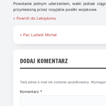
Powstanie jednym uderzeniem, walki jednak ciągn
przyniesioną przez rosyjskie posiłki wojskowe.
« Powrót do Leksykonu
Nawigacja
« Pac Ludwik Michał
wpisu
DODAJ KOMENTARZ
Twój adres e-mail nie zostanie opublikowany.
Wymagane
Komentarz
*