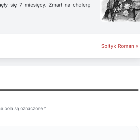
ęły się 7 miesięcy. Zmarł na cholerę
Sołtyk Roman »
 pola są oznaczone
*