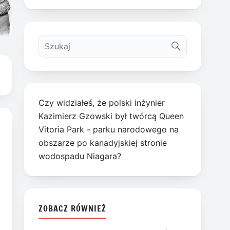
Czy widziałeś, że polski inżynier
Kazimierz Gzowski był twórcą Queen
Vitoria Park - parku narodowego na
obszarze po kanadyjskiej stronie
wodospadu Niagara?
ZOBACZ RÓWNIEŻ