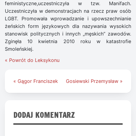
feministyczne,uczestniczyła w tzw. Manifach.
Uczestniczyła w demonstracjach na rzecz praw osób
LGBT. Promowała wprowadzanie i upowszechnianie
żeńskich form językowych dla nazywania wysokich
stanowisk politycznych i innych „męskich” zawodów.
Zginęła 10 kwietnia 2010 roku w katastrofie
Smoleńskiej.
« Powrót do Leksykonu
Nawigacja
« Gągor Franciszek
Gosiewski Przemysław »
wpisu
DODAJ KOMENTARZ