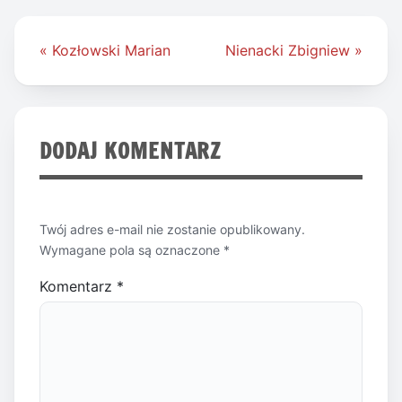
Nawigacja
« Kozłowski Marian
Nienacki Zbigniew »
wpisu
DODAJ KOMENTARZ
Twój adres e-mail nie zostanie opublikowany.
Wymagane pola są oznaczone
*
Komentarz
*