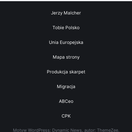
Jerzy Malcher
Tobie Polsko
Unia Europejska
Mapa strony
Produkcja skarpet
Migracja
ABCeo
CPK
Motyw WordPress: Dynamic News, autor: ThemeZee.