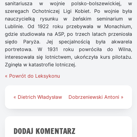
sanitariusza w wojnie polsko-bolszewickiej, w
szeregach Ochotniczej Ligi Kobiet. Po wojnie była
nauczycielką rysunku w żeńskim seminarium w
Lublinie. Od 1922 roku przebywała w Monachium,
gdzie studiowała na ASP, po trzech latach przeniosła
siędo Paryża. Jej specjalnością była akwarela
portretowa. W 1931 roku powróciła do Wilna,
interesowała się lotnictwem, ukończyła kurs pilotażu.
Zginęła w katastrofie lotniczej.
« Powrót do Leksykonu
Nawigacja
« Dietrich Władysław
Dobrzeniewski Antoni »
wpisu
DODAJ KOMENTARZ