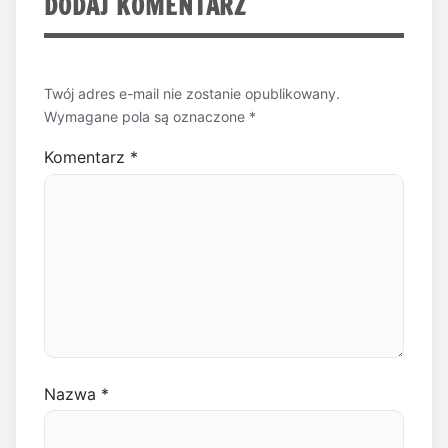
DODAJ KOMENTARZ
Twój adres e-mail nie zostanie opublikowany.
Wymagane pola są oznaczone
*
Komentarz
*
Nazwa
*