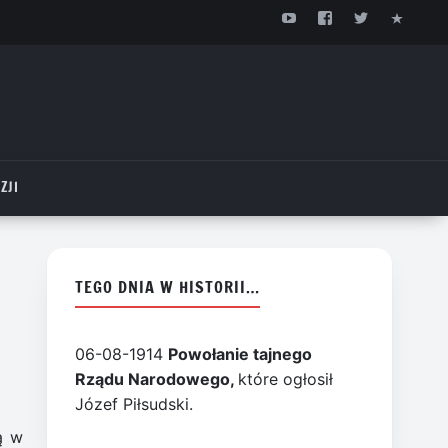
ZJI
TEGO DNIA W HISTORII…
06-08-1914
Powołanie tajnego
Rządu Narodowego,
które ogłosił
Józef Piłsudski.
ą w