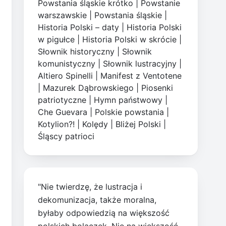
Powstania śląskie krótko
|
Powstanie
warszawskie
|
Powstania śląskie
|
Historia Polski – daty
|
Historia Polski
w pigułce
|
Historia Polski w skrócie
|
Słownik historyczny
|
Słownik
komunistyczny
|
Słownik lustracyjny
|
Altiero Spinelli
|
Manifest z Ventotene
|
Mazurek Dąbrowskiego
|
Piosenki
patriotyczne
|
Hymn państwowy
|
Che Guevara
|
Polskie powstania
|
Kotylion?!
|
Kolędy
|
Bliżej Polski
|
Śląscy patrioci
"Nie twierdzę, że lustracja i
dekomunizacja, także moralna,
byłaby odpowiedzią na większość