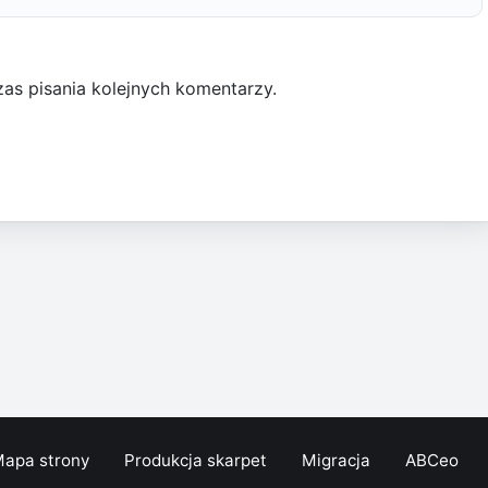
as pisania kolejnych komentarzy.
apa strony
Produkcja skarpet
Migracja
ABCeo