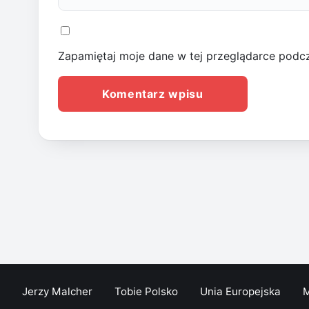
Zapamiętaj moje dane w tej przeglądarce podcz
Jerzy Malcher
Tobie Polsko
Unia Europejska
M