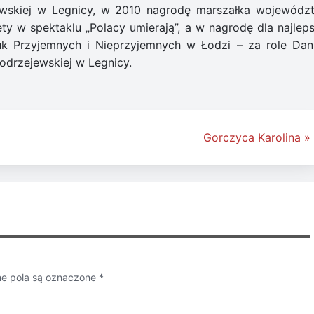
ejewskiej w Legnicy, w 2010 nagrodę marszałka wojewódz
ety w spektaklu „Polacy umierają”, a w nagrodę dla najleps
uk Przyjemnych i Nieprzyjemnych w Łodzi – za role Dan
 Modrzejewskiej w Legnicy.
Gorczyca Karolina »
 pola są oznaczone
*