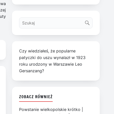
twa
zej
uty
Czy wiedziałeś, że popularne
patyczki do uszu wynalazł w 1923
roku urodzony w Warszawie Leo
Gersanzang?
ZOBACZ RÓWNIEŻ
Powstanie wielkopolskie krótko
|