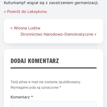
Kulturkampf wiązał się z zaostrzeniem germanizacji.
« Powrót do Leksykonu
Nawigacja
« Wiosna Ludów
wpisu
Stronnictwo Narodowo-Demokratyczne »
DODAJ KOMENTARZ
Twój adres e-mail nie zostanie opublikowany.
Wymagane pola są oznaczone
*
Komentarz
*