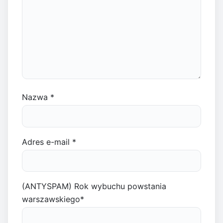
Nazwa
*
Adres e-mail
*
(ANTYSPAM) Rok wybuchu powstania
warszawskiego
*