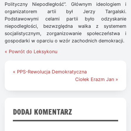
Polityczny Niepodległość”. Głównym ideologiem i
organizatorem artii był Jerzy Targalski.
Podstawowymi celami partii było odzyskanie
niepodległości, bezwzględna walka z systemem
socjalistycznym, zorganizowanie społeczeństwa i
gospodarki w oparciu o wzór zachodnich demokracji.
« Powrót do Leksykonu
Nawigacja
« PPS-Rewolucja Demokratyczna
wpisu
Ciołek Erazm Jan »
DODAJ KOMENTARZ