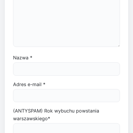
Nazwa
*
Adres e-mail
*
(ANTYSPAM) Rok wybuchu powstania
warszawskiego
*