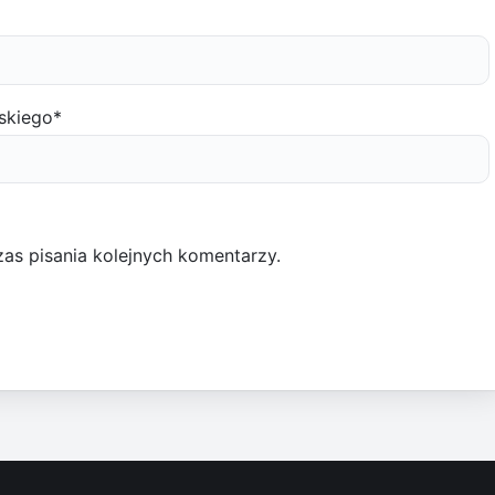
skiego
*
as pisania kolejnych komentarzy.