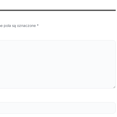
 pola są oznaczone
*