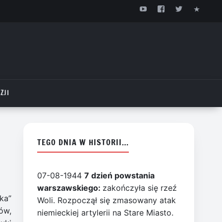
ZJI
TEGO DNIA W HISTORII…
07-08-1944
7 dzień powstania
warszawskiego:
zakończyła się rzeź
ka”
Woli. Rozpoczął się zmasowany atak
ów,
niemieckiej artylerii na Stare Miasto.