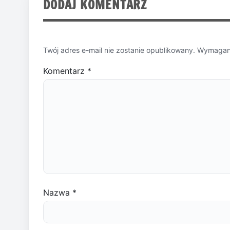
DODAJ KOMENTARZ
Twój adres e-mail nie zostanie opublikowany.
Wymagane
Komentarz
*
Nazwa
*