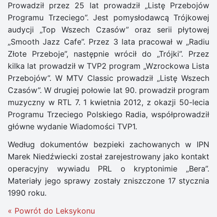
Prowadził przez 25 lat prowadził „Listę Przebojów
Programu Trzeciego”. Jest pomysłodawcą Trójkowej
audycji „Top Wszech Czasów” oraz serii płytowej
„Smooth Jazz Cafe”. Przez 3 lata pracował w „Radiu
Złote Przeboje”, następnie wrócił do „Trójki”. Przez
kilka lat prowadził w TVP2 program „Wzrockowa Lista
Przebojów”. W MTV Classic prowadził „Listę Wszech
Czasów”. W drugiej połowie lat 90. prowadził program
muzyczny w RTL 7. 1 kwietnia 2012, z okazji 50-lecia
Programu Trzeciego Polskiego Radia, współprowadził
główne wydanie Wiadomości TVP1.
Według dokumentów bezpieki zachowanych w IPN
Marek Niedźwiecki został zarejestrowany jako kontakt
operacyjny wywiadu PRL o kryptonimie „Bera”.
Materiały jego sprawy zostały zniszczone 17 stycznia
1990 roku.
« Powrót do Leksykonu