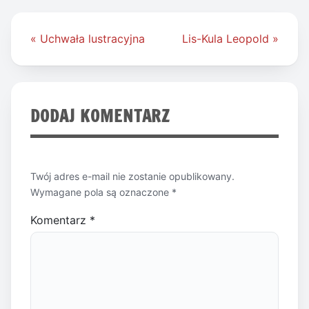
Nawigacja
« Uchwała lustracyjna
Lis-Kula Leopold »
wpisu
DODAJ KOMENTARZ
Twój adres e-mail nie zostanie opublikowany.
Wymagane pola są oznaczone
*
Komentarz
*