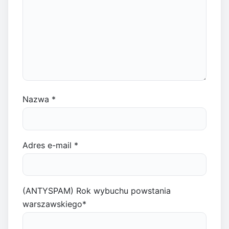
Nazwa
*
Adres e-mail
*
(ANTYSPAM) Rok wybuchu powstania
warszawskiego
*