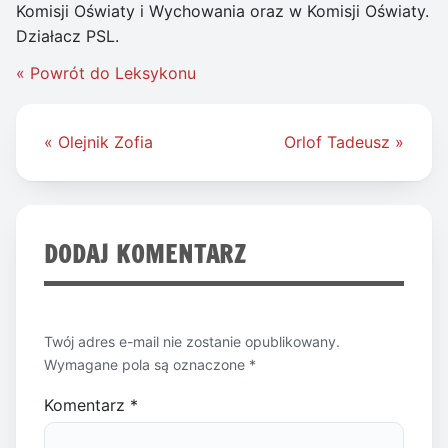
Komisji Oświaty i Wychowania oraz w Komisji Oświaty.
Działacz PSL.
« Powrót do Leksykonu
Nawigacja
« Olejnik Zofia
Orlof Tadeusz »
wpisu
DODAJ KOMENTARZ
Twój adres e-mail nie zostanie opublikowany.
Wymagane pola są oznaczone
*
Komentarz
*