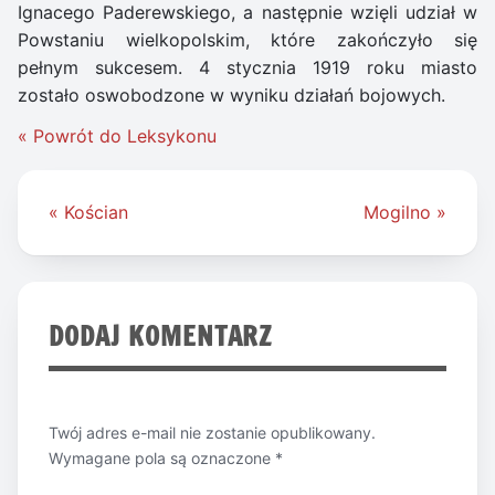
Ignacego Paderewskiego, a następnie wzięli udział w
Powstaniu wielkopolskim, które zakończyło się
pełnym sukcesem. 4 stycznia 1919 roku miasto
zostało oswobodzone w wyniku działań bojowych.
« Powrót do Leksykonu
Nawigacja
« Kościan
Mogilno »
wpisu
DODAJ KOMENTARZ
Twój adres e-mail nie zostanie opublikowany.
Wymagane pola są oznaczone
*