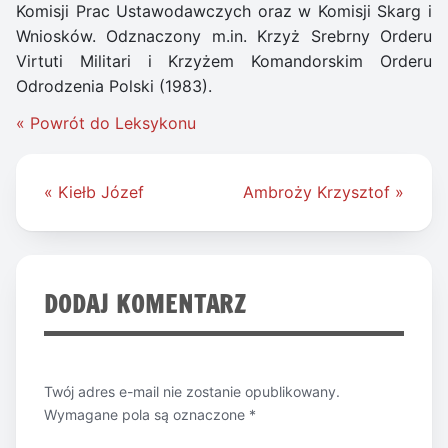
Komisji Prac Ustawodawczych oraz w Komisji Skarg i
Wniosków. Odznaczony m.in. Krzyż Srebrny Orderu
Virtuti Militari i Krzyżem Komandorskim Orderu
Odrodzenia Polski (1983).
« Powrót do Leksykonu
Nawigacja
« Kiełb Józef
Ambroży Krzysztof »
wpisu
DODAJ KOMENTARZ
Twój adres e-mail nie zostanie opublikowany.
Wymagane pola są oznaczone
*