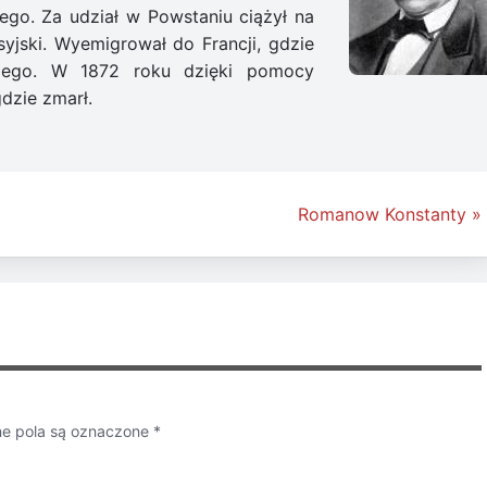
tego. Za udział w Powstaniu ciążył na
yjski. Wyemigrował do Francji, gdzie
kiego. W 1872 roku dzięki pomocy
gdzie zmarł.
Romanow Konstanty »
 pola są oznaczone
*