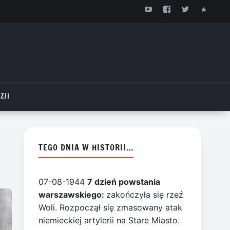
ZJI
TEGO DNIA W HISTORII…
07-08-1944
7 dzień powstania
warszawskiego:
zakończyła się rzeź
Woli. Rozpoczął się zmasowany atak
niemieckiej artylerii na Stare Miasto.