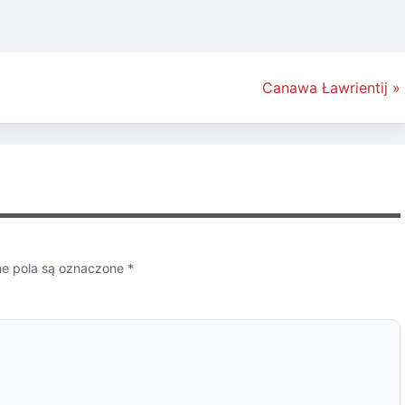
Canawa Ławrientij »
 pola są oznaczone
*