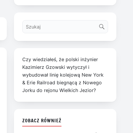
Czy wiedziałeś, że polski inżynier
Kazimierz Gzowski wytyczył i
wybudował linię kolejową New York
& Erie Railroad biegnącą z Nowego
Jorku do rejonu Wielkich Jezior?
ZOBACZ RÓWNIEŻ