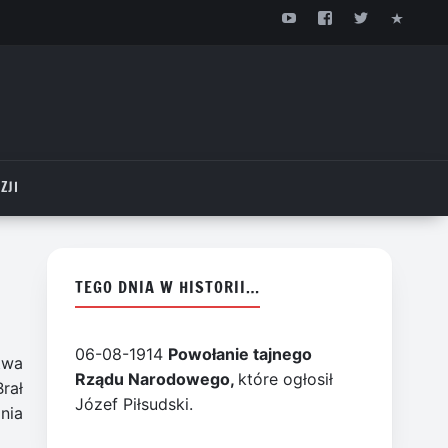
ZJI
TEGO DNIA W HISTORII…
06-08-1914
Powołanie tajnego
twa
Rządu Narodowego,
które ogłosił
rał
Józef Piłsudski.
nia