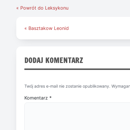
« Powrót do Leksykonu
Nawigacja
« Basztakow Leonid
wpisu
DODAJ KOMENTARZ
Twój adres e-mail nie zostanie opublikowany.
Wymagane
Komentarz
*