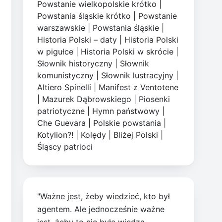
Powstanie wielkopolskie krótko
|
Powstania śląskie krótko
|
Powstanie
warszawskie
|
Powstania śląskie
|
Historia Polski – daty
|
Historia Polski
w pigułce
|
Historia Polski w skrócie
|
Słownik historyczny
|
Słownik
komunistyczny
|
Słownik lustracyjny
|
Altiero Spinelli
|
Manifest z Ventotene
|
Mazurek Dąbrowskiego
|
Piosenki
patriotyczne
|
Hymn państwowy
|
Che Guevara
|
Polskie powstania
|
Kotylion?!
|
Kolędy
|
Bliżej Polski
|
Śląscy patrioci
"Ważne jest, żeby wiedzieć, kto był
agentem. Ale jednocześnie ważne