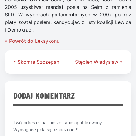
2005 uzyskiwał mandat posła na Sejm z ramienia
SLD. W wyborach parlamentarnych w 2007 po raz
piąty został posłem, kandydując z listy koalicji Lewica
i Demokraci.
« Powrót do Leksykonu
Nawigacja
« Skomra Szczepan
Stępień Władysław »
wpisu
DODAJ KOMENTARZ
Twój adres e-mail nie zostanie opublikowany.
Wymagane pola są oznaczone
*