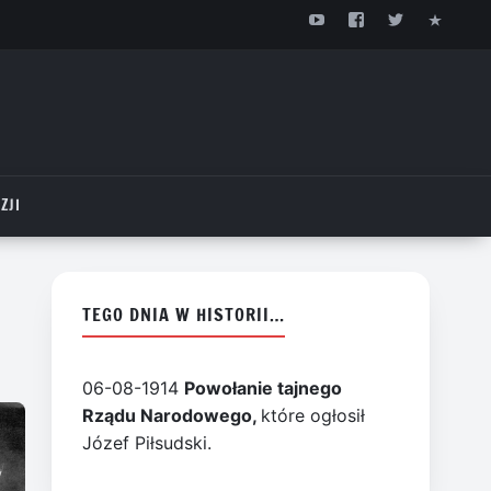
ZJI
TEGO DNIA W HISTORII…
06-08-1914
Powołanie tajnego
Rządu Narodowego,
które ogłosił
Józef Piłsudski.