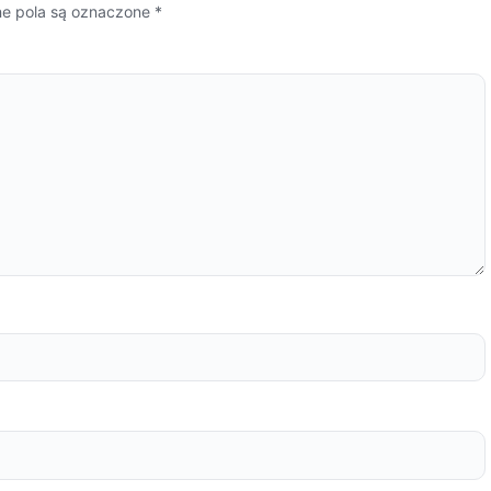
 pola są oznaczone
*