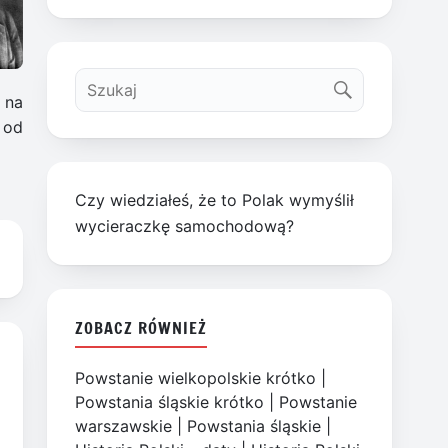
 na
 od
Czy wiedziałeś, że to Polak wymyślił
wycieraczkę samochodową?
ZOBACZ RÓWNIEŻ
Powstanie wielkopolskie krótko
|
Powstania śląskie krótko
|
Powstanie
warszawskie
|
Powstania śląskie
|