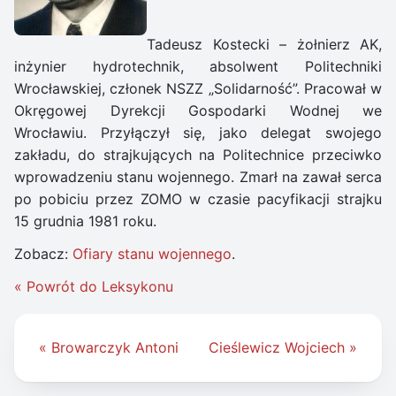
Tadeusz Kostecki – żołnierz AK,
inżynier hydrotechnik, absolwent Politechniki
Wrocławskiej, członek NSZZ „Solidarność”. Pracował w
Okręgowej Dyrekcji Gospodarki Wodnej we
Wrocławiu. Przyłączył się, jako delegat swojego
zakładu, do strajkujących na Politechnice przeciwko
wprowadzeniu stanu wojennego. Zmarł na zawał serca
po pobiciu przez ZOMO w czasie pacyfikacji strajku
15 grudnia 1981 roku.
Zobacz:
Ofiary stanu wojennego
.
« Powrót do Leksykonu
Nawigacja
« Browarczyk Antoni
Cieślewicz Wojciech »
wpisu