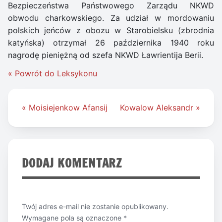
Bezpieczeństwa Państwowego Zarządu NKWD
obwodu charkowskiego. Za udział w mordowaniu
polskich jeńców z obozu w Starobielsku (zbrodnia
katyńska) otrzymał 26 października 1940 roku
nagrodę pieniężną od szefa NKWD Ławrientija Berii.
« Powrót do Leksykonu
Nawigacja
« Moisiejenkow Afansij
Kowalow Aleksandr »
wpisu
DODAJ KOMENTARZ
Twój adres e-mail nie zostanie opublikowany.
Wymagane pola są oznaczone
*