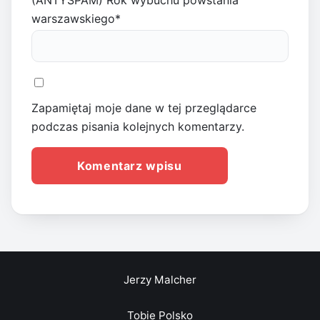
(ANTYSPAM) Rok wybuchu powstania
warszawskiego
*
Zapamiętaj moje dane w tej przeglądarce
podczas pisania kolejnych komentarzy.
Jerzy Malcher
Tobie Polsko