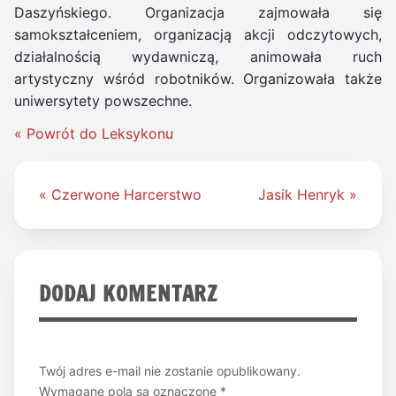
Daszyńskiego. Organizacja zajmowała się
samokształceniem, organizacją akcji odczytowych,
działalnością wydawniczą, animowała ruch
artystyczny wśród robotników. Organizowała także
uniwersytety powszechne.
« Powrót do Leksykonu
Nawigacja
« Czerwone Harcerstwo
Jasik Henryk »
wpisu
DODAJ KOMENTARZ
Twój adres e-mail nie zostanie opublikowany.
Wymagane pola są oznaczone
*