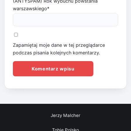
(ANTYSPAM) Rok wybuchu powstania
warszawskiego
*
Zapamiętaj moje dane w tej przeglądarce
podczas pisania kolejnych komentarzy.
Jerzy Malcher
Tobie Polsko