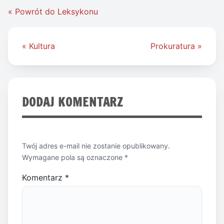
« Powrót do Leksykonu
Nawigacja
« Kultura
Prokuratura »
wpisu
DODAJ KOMENTARZ
Twój adres e-mail nie zostanie opublikowany.
Wymagane pola są oznaczone
*
Komentarz
*