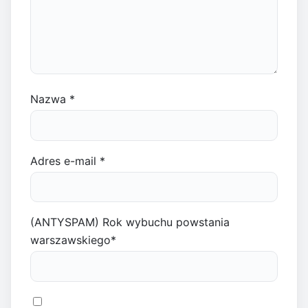
Nazwa
*
Adres e-mail
*
(ANTYSPAM) Rok wybuchu powstania
warszawskiego
*