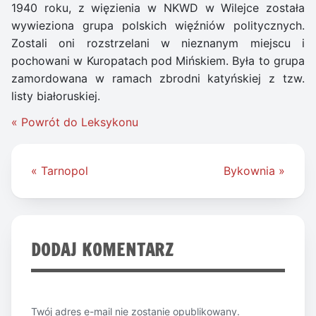
1940 roku, z więzienia w NKWD w Wilejce została
wywieziona grupa polskich więźniów politycznych.
Zostali oni rozstrzelani w nieznanym miejscu i
pochowani w Kuropatach pod Mińskiem. Była to grupa
zamordowana w ramach zbrodni katyńskiej z tzw.
listy białoruskiej.
« Powrót do Leksykonu
Nawigacja
« Tarnopol
Bykownia »
wpisu
DODAJ KOMENTARZ
Twój adres e-mail nie zostanie opublikowany.